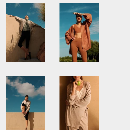
DEHASICILIA12841.jpg
DEHASICILIA12570.jpg