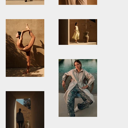
DEHASICILIA12849.jpg
DEHASICILIA13084.jpg
DEHASICILIA13008.jpg
DEHASICILIA12889.jpg
DEHASICILIA13895.jpg